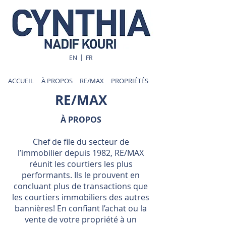
|
EN
FR
ACCUEIL
À PROPOS
RE/MAX
PROPRIÉTÉS
RE/MAX
À PROPOS​
Chef de file du secteur de
l’immobilier depuis 1982, RE/MAX
réunit les courtiers les plus
performants. Ils le prouvent en
concluant plus de transactions que
les courtiers immobiliers des autres
bannières! En confiant l’achat ou la
vente de votre propriété à un